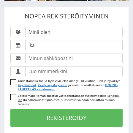
NOPEA REKISTERÖITYMINEN
Tarkastamalla täällä hyväksyn, että olen yli 18-vuotias, luen ja hyväksyn
Käyttöehdot
,
Yksityisyyskäytäntö
ja suostun osallistumaan
ONLINE-
LÄHETTILÄS -ohjelmaan.
Valitsemalla tämän suostun vastaanottamaan mainosviestejä
Sendbox,
Ltd
ltä salarakkaat.fipuolesta, suostumus voidaan peruuttaa milloin
tahansa.